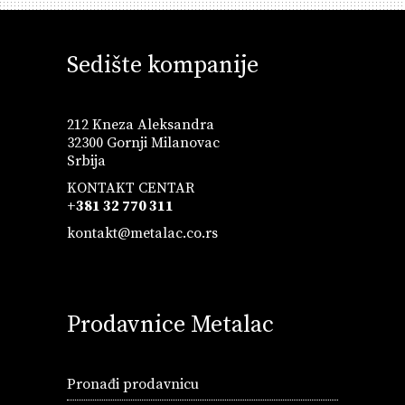
Sedište kompanije
212 Kneza Aleksandra
32300 Gornji Milanovac
Srbija
KONTAKT CENTAR
+381 32 770 311
kontakt@metalac.co.rs
Prodavnice Metalac
Pronađi prodavnicu