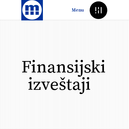
Menu
Finansijski
izveštaji