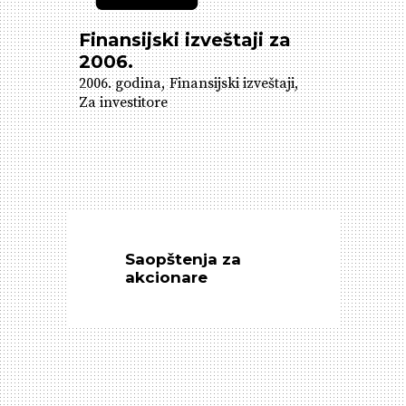
Finansijski izveštaji za
2006.
2006. godina
Finansijski izveštaji
Za investitore
Saopštenja za
akcionare