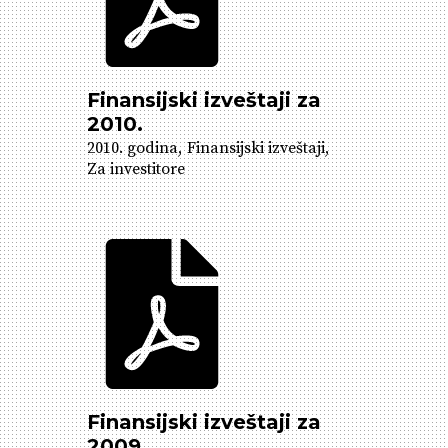
Finansijski izveštaji za
2010.
2010. godina
Finansijski izveštaji
Za investitore
Finansijski izveštaji za
2009.