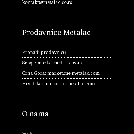
kontakt@metalac.co.rs
Prodavnice Metalac
Pronađi prodavnicu
Srbija:
market.metalac.com
Crna Gora:
market.me.metalac.com
Hrvatska:
market.hr.metalac.com
O nama
Vesti