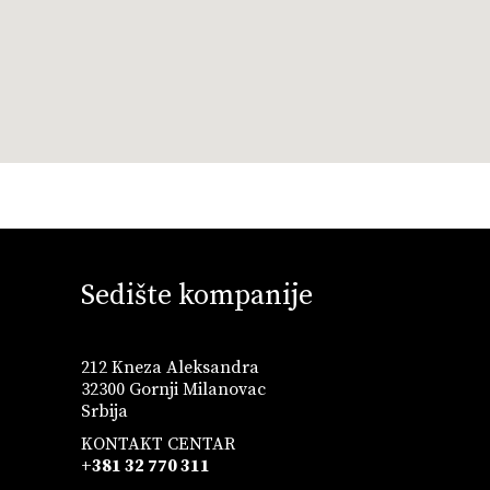
Sedište kompanije
212 Kneza Aleksandra
32300 Gornji Milanovac
Srbija
KONTAKT CENTAR
+381 32 770 311