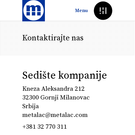
Menu
Kontaktirajte nas
Sedište kompanije
Kneza Aleksandra 212
32300 Gornji Milanovac
Srbija
metalac@metalac.com
+381 32 770 311