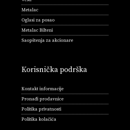
Metalac
Oglasi za posao
Metalac Bilteni
Saopštenja za akcionare
Korisnička podrška
Kontakt informacije
Pronađi prodavnice
Politika privatnosti
Politika kolačića