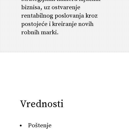
biznisa, uz ostvarenje
rentabilnog poslovanja kroz
postojeće i kreiranje novih
robnih marki.
Vrednosti
Poštenje