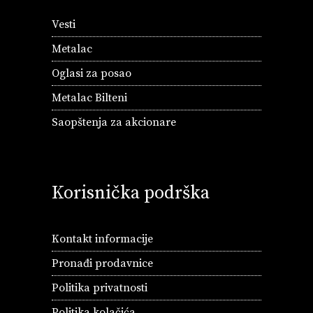
Vesti
Metalac
Oglasi za posao
Metalac Bilteni
Saopštenja za akcionare
Korisnička podrška
Kontakt informacije
Pronađi prodavnice
Politika privatnosti
Politika kolačića