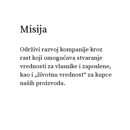
Misija
Održivi razvoj kompanije kroz
rast koji omogućava stvaranje
vrednosti za vlasnike i zaposlene,
kao i „životnu vrednost“ za kupce
naših proizvoda.