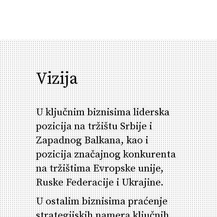
Vizija
U ključnim biznisima liderska
pozicija na tržištu Srbije i
Zapadnog Balkana, kao i
pozicija značajnog konkurenta
na tržištima Evropske unije,
Ruske Federacije i Ukrajine.
U ostalim biznisima praćenje
strategijskih namera ključnih