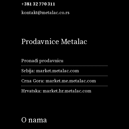
+381 32 770 311
kontakt@metalac.co.rs
Prodavnice Metalac
Pronađi prodavnicu
Srbija:
market.metalac.com
Crna Gora:
market.me.metalac.com
Hrvatska:
market.hr.metalac.com
O nama