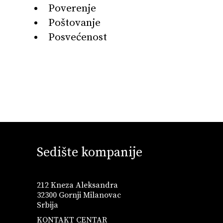
Poverenje
Poštovanje
Posvećenost
Sedište kompanije
212 Kneza Aleksandra
32300 Gornji Milanovac
Srbija
KONTAKT CENTAR