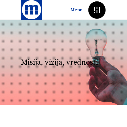
Menu
Misija, vizija, vrednosti