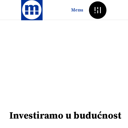
Menu
Investiramo u budućnost