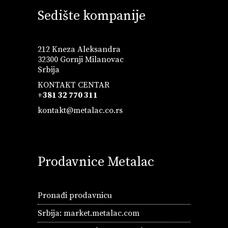
Sedište kompanije
212 Kneza Aleksandra
32300 Gornji Milanovac
Srbija
KONTAKT CENTAR
+381 32 770 311
kontakt@metalac.co.rs
Prodavnice Metalac
Pronađi prodavnicu
Srbija:
market.metalac.com