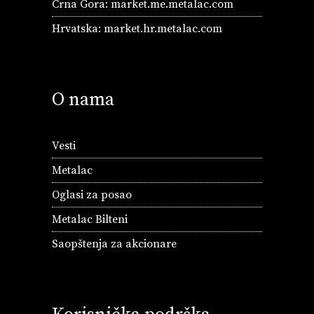
Crna Gora:
market.me.metalac.com
Hrvatska:
market.hr.metalac.com
O nama
Vesti
Metalac
Oglasi za posao
Metalac Bilteni
Saopštenja za akcionare