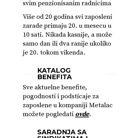
svim penzionisanim radnicima
Više od 20 godina svi zaposleni
zarade primaju 20. u mesecu u
10 sati. Nikada kasnije, a može
samo dan ili dva ranije ukoliko
je 20. tokom vikenda.
KATALOG
BENEFITA
Sve aktuelne benefite,
pogodnosti i podsticaje za
zaposlene u kompaniji Metalac
možete pogledati
ovde
.
SARADNJA SA