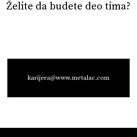
Želite da budete deo tima?
karijera@www.metalac.com