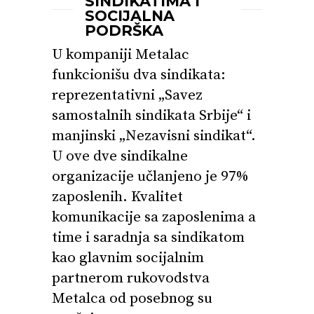
SINDIKATIMA I
SOCIJALNA
PODRŠKA
U kompaniji Metalac
funkcionišu dva sindikata:
reprezentativni „Savez
samostalnih sindikata Srbije“ i
manjinski „Nezavisni sindikat“.
U ove dve sindikalne
organizacije učlanjeno je 97%
zaposlenih. Kvalitet
komunikacije sa zaposlenima a
time i saradnja sa sindikatom
kao glavnim socijalnim
partnerom rukovodstva
Metalca od posebnog su