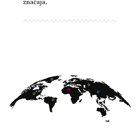
značaja.