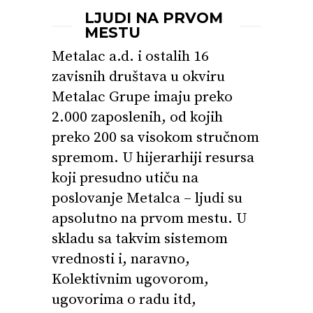
LJUDI NA PRVOM
MESTU
Metalac a.d. i ostalih 16
zavisnih društava u okviru
Metalac Grupe imaju preko
2.000 zaposlenih, od kojih
preko 200 sa visokom stručnom
spremom. U hijerarhiji resursa
koji presudno utiču na
poslovanje Metalca – ljudi su
apsolutno na prvom mestu. U
skladu sa takvim sistemom
vrednosti i, naravno,
Kolektivnim ugovorom,
ugovorima o radu itd,