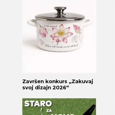
Završеn konkurs „Zakuvaj
svoj dizajn 2026“