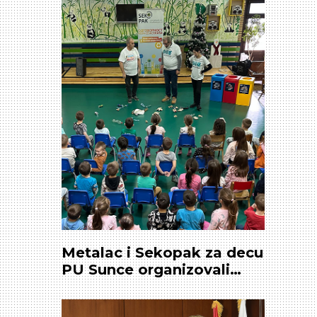
Metalac i Sekopak za decu
PU Sunce organizovali
predstavu „Sakupljaj svoju
ambalažu i nosi na