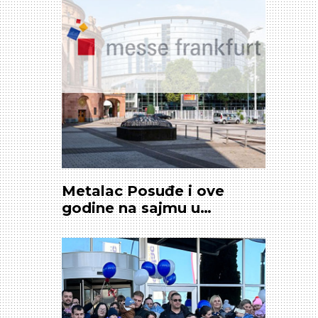
Metalac Posuđe i ove
godine na sajmu u
Frankfurtu