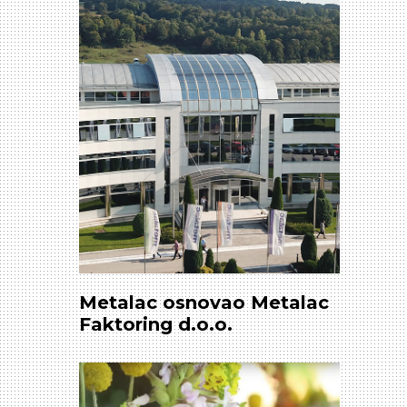
Metalac osnovao Metalac
Faktoring d.o.o.