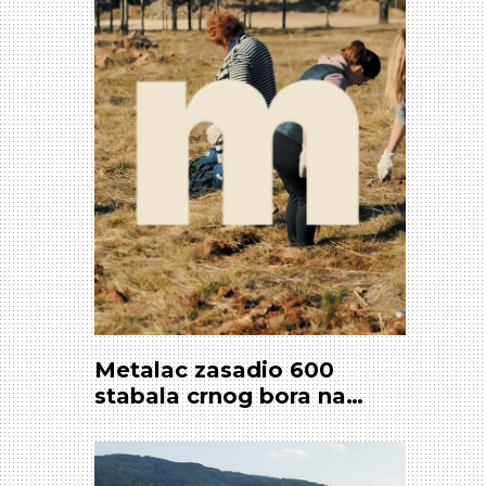
Metalac zasadio 600
stabala crnog bora na
Divčibarama