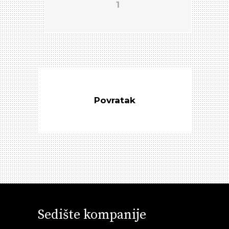
1
Povratak
Sedište kompanije