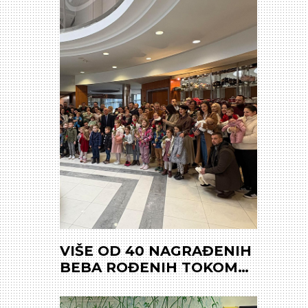
VIŠE OD 40 NAGRAĐENIH
BEBA ROĐENIH TOKOM
2025. GODINE