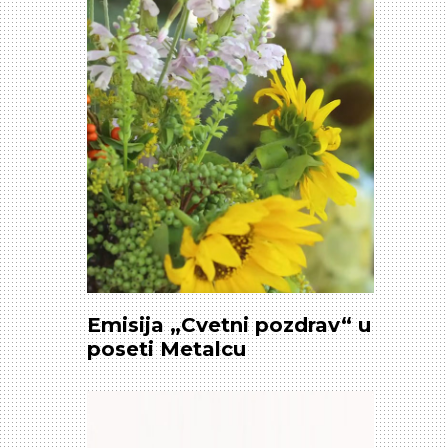
Emisija „Cvetni pozdrav“ u
poseti Metalcu