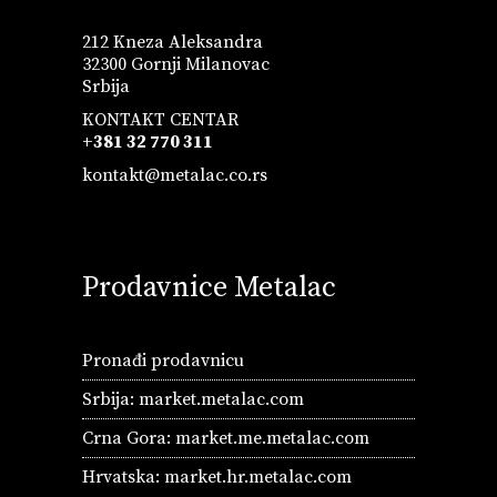
212 Kneza Aleksandra
32300 Gornji Milanovac
Srbija
KONTAKT CENTAR
+381 32 770 311
kontakt@metalac.co.rs
Prodavnice Metalac
Pronađi prodavnicu
Srbija:
market.metalac.com
Crna Gora:
market.me.metalac.com
Hrvatska:
market.hr.metalac.com