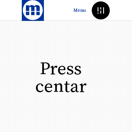
Menu
Press
centar