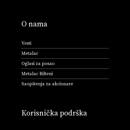
O nama
Vesti
Metalac
Oglasi za posao
Metalac Bilteni
Saopštenja za akcionare
Korisnička podrška