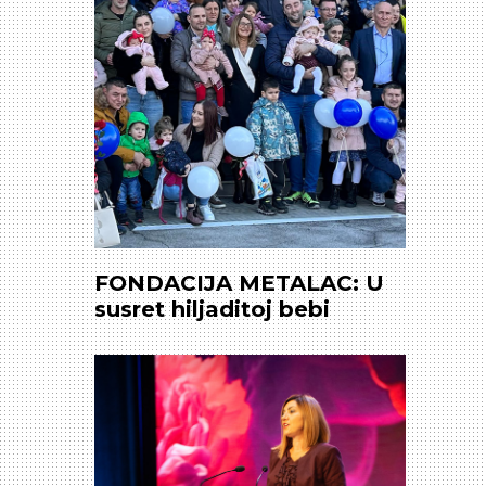
FONDACIJA METALAC: U
susret hiljaditoj bebi