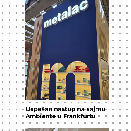
ORGANIZOVALI NEKOLIKO
RADIONICA
Uspešan nastup na sajmu
Ambiente u Frankfurtu