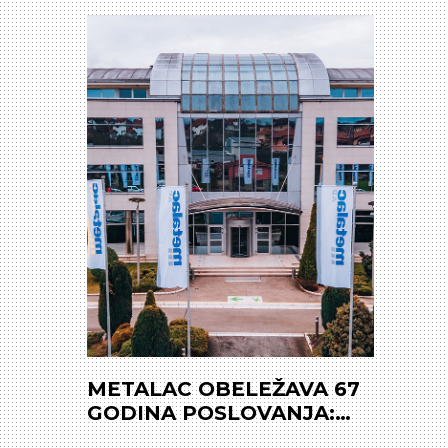
METALAC OBELEŽAVA 67
GODINA POSLOVANJA:
Dodatno penziono