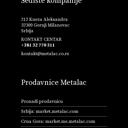
Sedište kompanije
212 Kneza Aleksandra
32300 Gornji Milanovac
Srbija
KONTAKT CENTAR
+381 32 770 311
kontakt@metalac.co.rs
Prodavnice Metalac
Pronađi prodavnicu
Srbija:
market.metalac.com
Crna Gora:
market.me.metalac.com