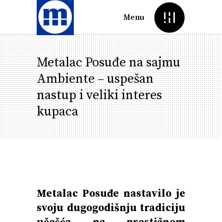
Menu
Metalac Posuđe na sajmu
Ambiente – uspešan
nastup i veliki interes
kupaca
Metalac Posuđe nastavilo je
svoju dugogodišnju tradiciju