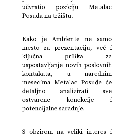
učvrstio poziciju Metalac
Posuđa na tržištu.
Kako je Ambiente ne samo
mesto za prezentaciju, već i
ključna prilika za
uspostavljanje novih poslovnih
kontakata, u narednim
mesecima Metalac Posuđe će
detaljno analizirati sve
ostvarene konekcije i
potencijalne saradnje.
S obzirom na veliki interes i