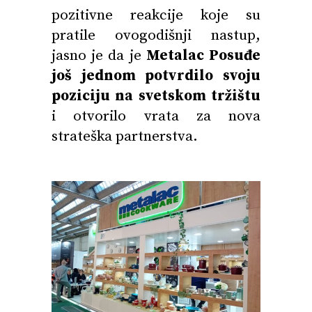
pozitivne reakcije koje su
pratile ovogodišnji nastup,
jasno je da je
Metalac Posuđe
još jednom potvrdilo svoju
poziciju na svetskom tržištu
i otvorilo vrata za nova
strateška partnerstva.