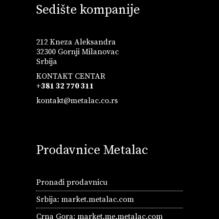
Sedište kompanije
212 Kneza Aleksandra
32300 Gornji Milanovac
Srbija
KONTAKT CENTAR
+381 32 770 311
kontakt@metalac.co.rs
Prodavnice Metalac
Pronađi prodavnicu
Srbija:
market.metalac.com
Crna Gora:
market.me.metalac.com