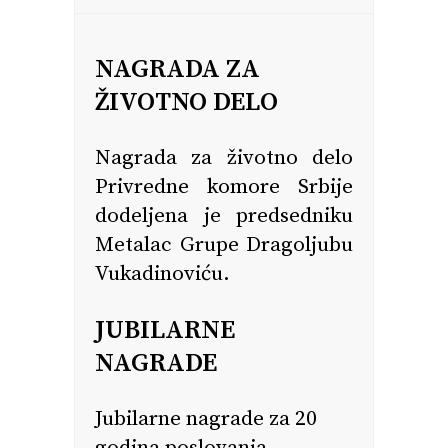
NAGRADA ZA
ŽIVOTNO DELO
Nagrada za životno delo
Privredne komore Srbije
dodeljena je predsedniku
Metalac Grupe Dragoljubu
Vukadinoviću.
JUBILARNE
NAGRADE
Jubilarne nagrade za 20