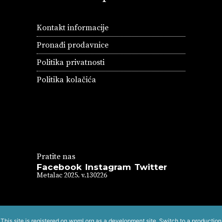
Kontakt informacije
Pronađi prodavnice
Politika privatnosti
Politika kolačića
Pratite nas
Facebook
Instagram
Twitter
Metalac 2025. v.130226
This site is registered on
wpml.org
as a development site. Switch to a production