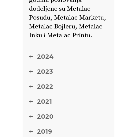
godina poslovanja
dodeljene su Metalac
Posuđu, Metalac Marketu,
Metalac Bojleru, Metalac
Inku i Metalac Printu.
2024
2023
2022
2021
2020
2019