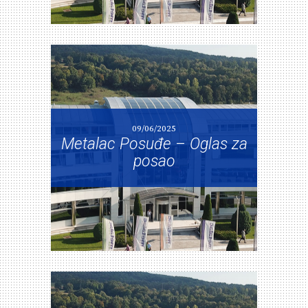
09/06/2025
Metalac Posuđe – Oglas za
posao