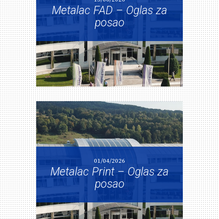
Metalac FAD – Oglas za
posao
01/04/2026
Metalac Print – Oglas za
posao