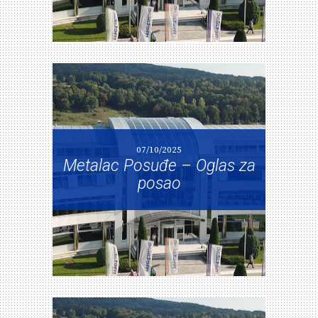
07/10/2025
Metalac Posuđe – Oglas za
posao