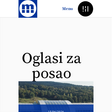
Menu
Oglasi za
posao
15/06/2026