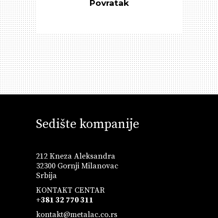
Povratak
Sedište kompanije
212 Kneza Aleksandra
32300 Gornji Milanovac
Srbija
KONTAKT CENTAR
+381 32 770 311
kontakt@metalac.co.rs