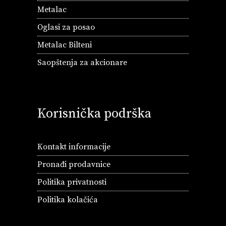
Metalac
Oglasi za posao
Metalac Bilteni
Saopštenja za akcionare
Korisnička podrška
Kontakt informacije
Pronađi prodavnice
Politika privatnosti
Politika kolačića