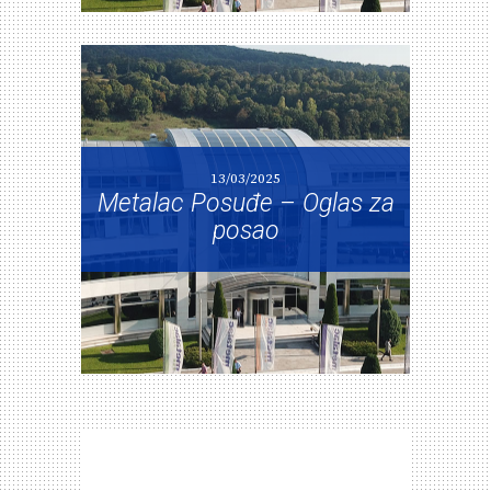
13/03/2025
Metalac Posuđe – Oglas za
posao