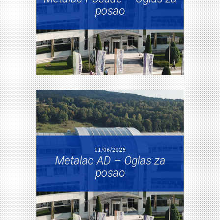
posao
11/06/2025
Metalac AD – Oglas za
posao