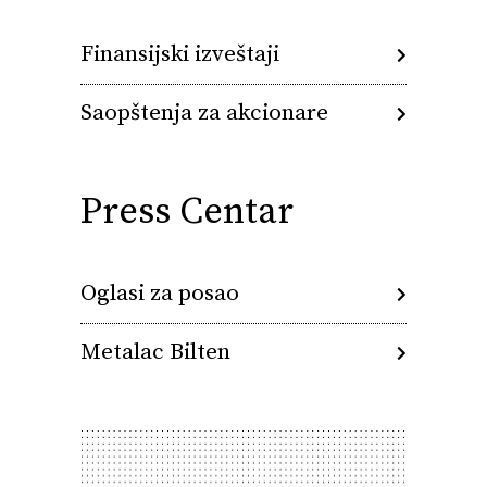
Finansijski izveštaji
Saopštenja za akcionare
Press Centar
Oglasi za posao
Metalac Bilten