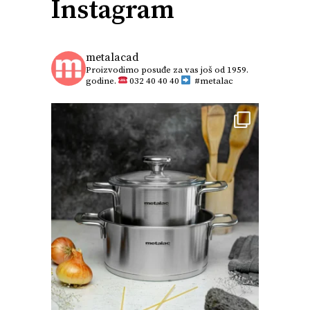
Instagram
metalacad
Proizvodimo posuđe za vas još od 1959.
godine.
032 40 40 40
#metalac