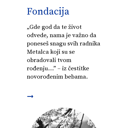
Fondacija
„Gde god da te život
odvede, nama je važno da
poneseš snagu svih radnika
Metalca koji su se
obradovali tvom
rođenju...” – iz čestitke
novorođenim bebama.