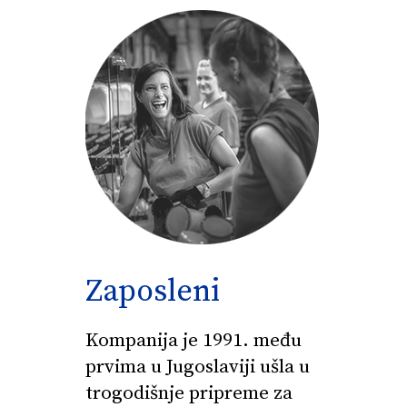
Zaposleni
Kompanija je 1991. među
prvima u Jugoslaviji ušla u
trogodišnje pripreme za