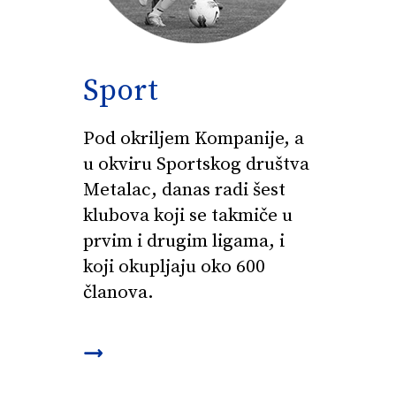
Sport
Pod okriljem Kompanije, a
u okviru Sportskog društva
Metalac, danas radi šest
klubova koji se takmiče u
prvim i drugim ligama, i
koji okupljaju oko 600
članova.