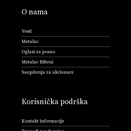
O nama
Vesti
Metalac
Oglasi za posao
Metalac Bilteni
Saopštenja za akcionare
Korisnička podrška
Kontakt informacije