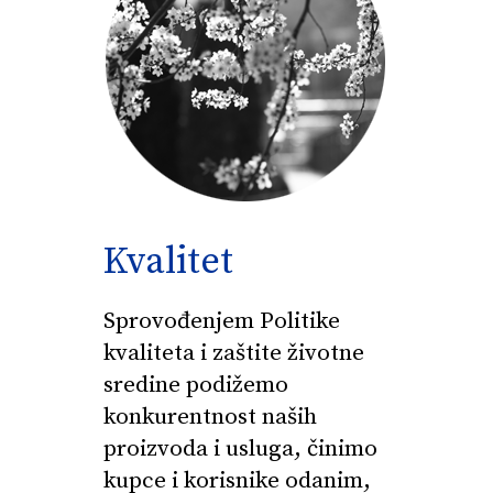
Kvalitet
Sprovođenjem Politike
kvaliteta i zaštite životne
sredine podižemo
konkurentnost naših
proizvoda i usluga, činimo
kupce i korisnike odanim,