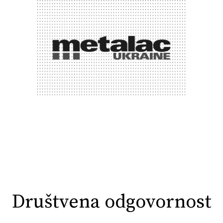
Društvena odgovornost