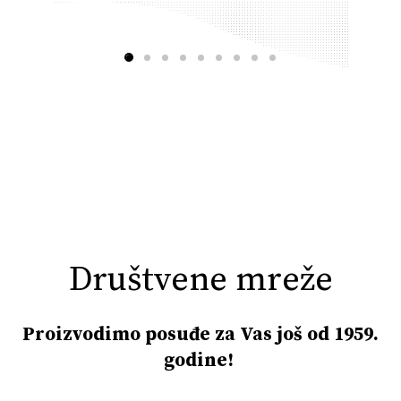
Društvene mreže
Proizvodimo posuđe za Vas još od 1959.
godine!