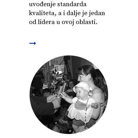
uvođenje standarda
kvaliteta, a i dalje je jedan
od lidera u ovoj oblasti.