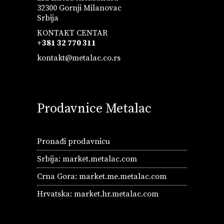
32300 Gornji Milanovac
Srbija
KONTAKT CENTAR
+381 32 770 311
kontakt@metalac.co.rs
Prodavnice Metalac
Pronađi prodavnicu
Srbija:
market.metalac.com
Crna Gora:
market.me.metalac.com
Hrvatska:
market.hr.metalac.com