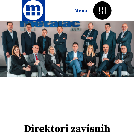
Menu
Direktori
zavisnih