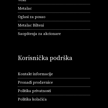
Vesti
Metalac
Oglasi za posao
Metalac Bilteni
Saopštenja za akcionare
Korisnička podrška
Kontakt informacije
Pronađi prodavnice
Politika privatnosti
Politika kolačića