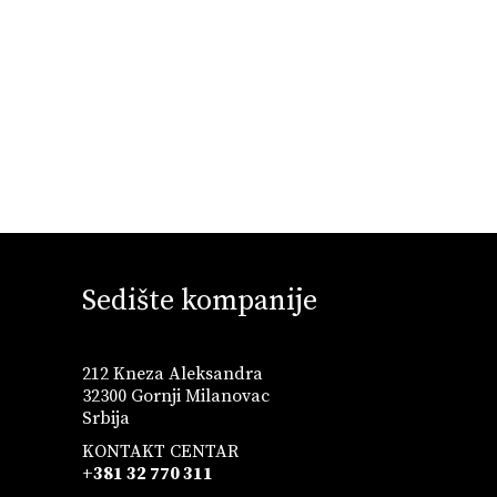
Sedište kompanije
212 Kneza Aleksandra
32300 Gornji Milanovac
Srbija
KONTAKT CENTAR
+381 32 770 311