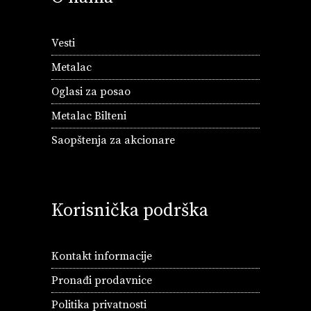
Vesti
Metalac
Oglasi za posao
Metalac Bilteni
Saopštenja za akcionare
Korisnička podrška
Kontakt informacije
Pronađi prodavnice
Politika privatnosti