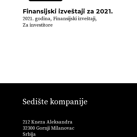
Finansijski izveštaji za 2021.
2021. godina
Finansijski izveštaji
Za investitore
Sedište kompanije
212 Kneza Aleksandra
32300 Gornji Milanovac
Srbija