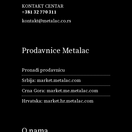
KONTAKT CENTAR
+381 32 770 311
kontakt@metalac.co.rs
Prodavnice Metalac
Pronađi prodavnicu
Srbija:
market.metalac.com
Crna Gora:
market.me.metalac.com
Hrvatska:
market.hr.metalac.com
O nama