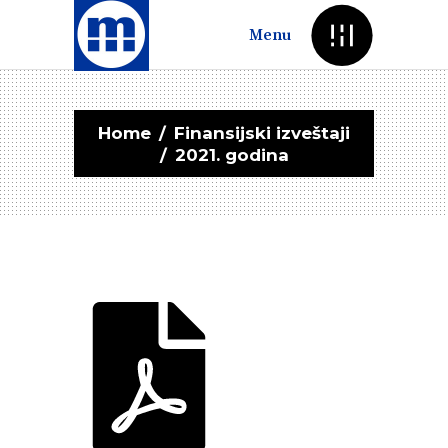
Menu
Home
/
Finansijski izveštaji
/
2021. godina