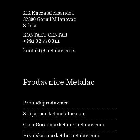
212 Kneza Aleksandra
32300 Gornji Milanovac
Srbija
KONTAKT CENTAR
+381 32 770 311
kontakt@metalac.co.rs
Prodavnice Metalac
Pronađi prodavnicu
Srbija:
market.metalac.com
Crna Gora:
market.me.metalac.com
Hrvatska:
market.hr.metalac.com