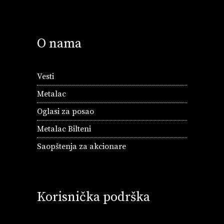
O nama
Vesti
Metalac
Oglasi za posao
Metalac Bilteni
Saopštenja za akcionare
Korisnička podrška