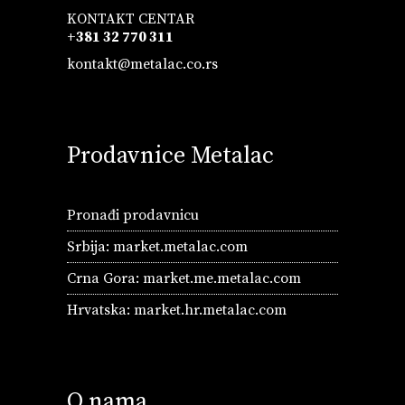
KONTAKT CENTAR
+381 32 770 311
kontakt@metalac.co.rs
Prodavnice Metalac
Pronađi prodavnicu
Srbija:
market.metalac.com
Crna Gora:
market.me.metalac.com
Hrvatska:
market.hr.metalac.com
O nama