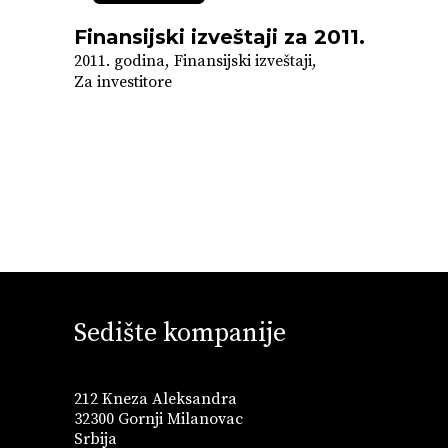
Finansijski izveštaji za 2011.
2011. godina
Finansijski izveštaji
Za investitore
Sedište kompanije
212 Kneza Aleksandra
32300 Gornji Milanovac
Srbija