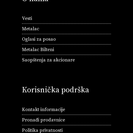
Vesti
Metalac
Oglasi za posao
Metalac Bilteni
Saopštenja za akcionare
Korisnička podrška
Kontakt informacije
Pronađi prodavnice
Politika privatnosti