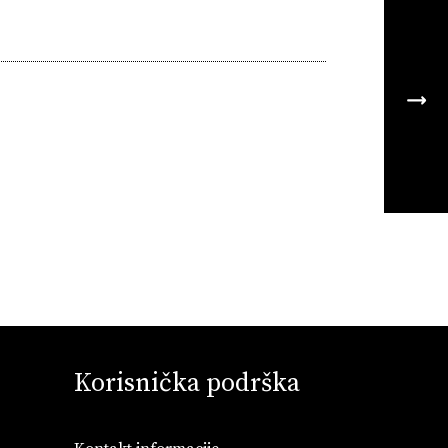
Korisnička podrška