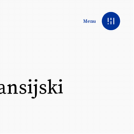
Menu
ansijski