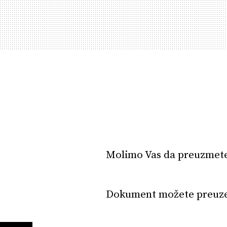
Molimo Vas da preuzmete
Dokument možete preuz