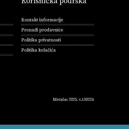
Korisnička podrška
Kontakt informacije
Pronađi prodavnice
Politika privatnosti
Politika kolačića
Metalac 2025. v.130226