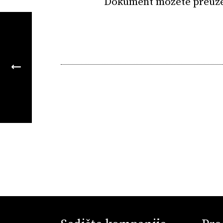
Dokument možete preuz