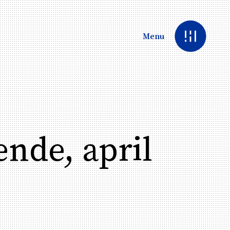
Menu
ende, april