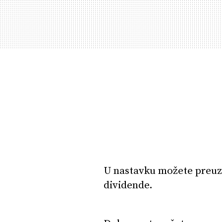
U nastavku možete preuze
dividende.