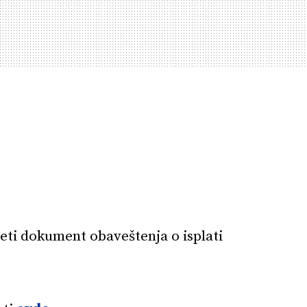
ti dokument obaveštenja o isplati