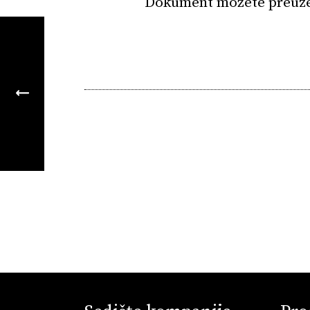
Dokument možete preuz