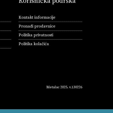
Korisnička podrška
Kontakt informacije
Pronađi prodavnice
Politika privatnosti
Politika kolačića
Metalac 2025. v.130226