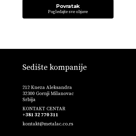
Povratak
Pogledajte sve objave
Sedište kompanije
212 Kneza Aleksandra
32300 Gornji Milanovac
Srbija
KONTAKT CENTAR
+381 32 770 311
kontakt@metalac.co.rs