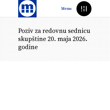
Menu
Poziv za redovnu sednicu
skupštine 20. maja 2026.
godine