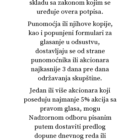
skladu sa zakonom kojim se
uređuje overa potpisa.
Punomoćja ili njihove kopije,
kao i popunjeni formulari za
glasanje u odsustvu,
dostavljaju se od strane
punomoćnika ili akcionara
najkasnije 3 dana pre dana
održavanja skupštine.
Jedan ili više akcionara koji
poseduju najmanje 5% akcija sa
pravom glasa, mogu
Nadzornom odboru pisanim
putem dostaviti predlog
dopune dnevnog reda ili