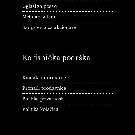
Oglasi za posao
Metalac Bilteni
Saopštenja za akcionare
Korisnička podrška
Kontakt informacije
Pronađi prodavnice
Politika privatnosti
Politika kolačića