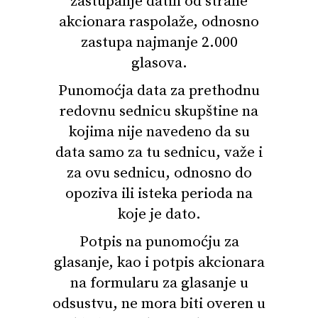
zastupanje datih od strane
akcionara raspolaže, odnosno
zastupa najmanje 2.000
glasova.
Punomoćja data za prethodnu
redovnu sednicu skupštine na
kojima nije navedeno da su
data samo za tu sednicu, važe i
za ovu sednicu, odnosno do
opoziva ili isteka perioda na
koje je dato.
Potpis na punomoćju za
glasanje, kao i potpis akcionara
na formularu za glasanje u
odsustvu, ne mora biti overen u