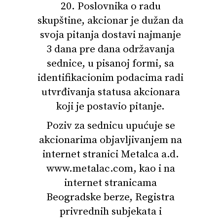
20. Poslovnika o radu
skupštine, akcionar je dužan da
svoja pitanja dostavi najmanje
3 dana pre dana održavanja
sednice, u pisanoj formi, sa
identifikacionim podacima radi
utvrđivanja statusa akcionara
koji je postavio pitanje.
Poziv za sednicu upućuje se
akcionarima objavljivanjem na
internet stranici Metalca a.d.
www.metalac.com, kao i na
internet stranicama
Beogradske berze, Registra
privrednih subjekata i