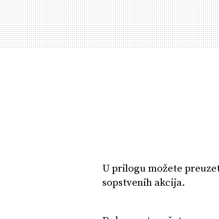
U prilogu možete preuzet
sopstvenih akcija.