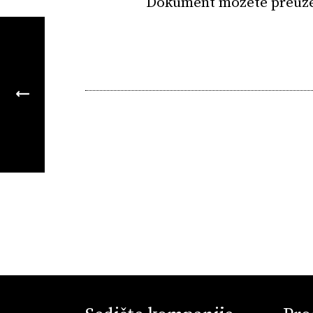
Dokument možete preuz