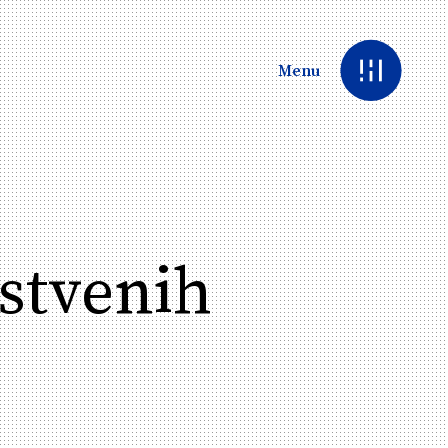
Menu
pstvenih