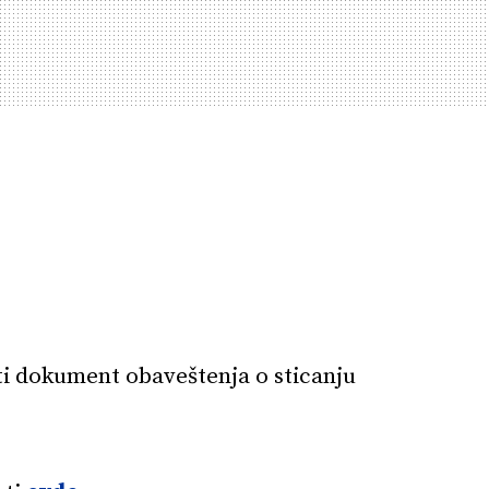
i dokument obaveštenja o sticanju