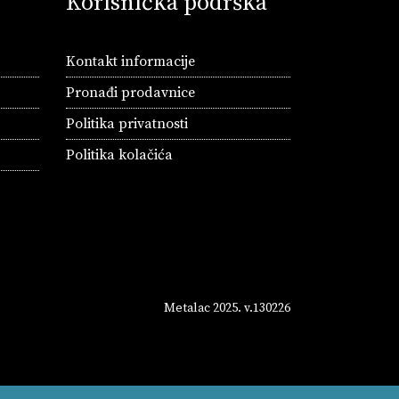
Korisnička podrška
Kontakt informacije
Pronađi prodavnice
Politika privatnosti
Politika kolačića
Metalac 2025. v.130226